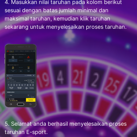
4. Masukkan nilai taruhan pada kolom berikut
sesuai dengan batas jumlah minimal dan
maksimal taruhan, kemudian klik taruhan
sekarang untuk menyelesaikan proses taruhan.
5. Selamat anda berhasil menyelesaikan proses
taruhan E-sport.