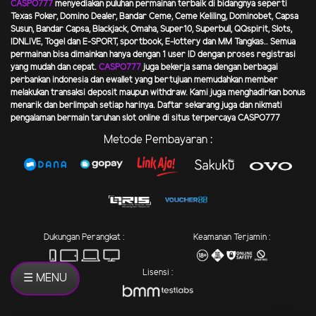
CASPO777
menyediakan puluhan permainan terbaik di bidangnya seperti
Texas Poker, Domino Dealer, Bandar Ceme, Ceme Keliling, Dominobet, Capsa
Susun, Bandar Capsa, Blackjack, Omaha, Super10, Superbull, QQspirit, Slots,
IDNLIVE, Togel dan E-SPORT, sportbook, E-lottery dan MM Tangkas.. Semua
permainan bisa dimainkan hanya dengan 1 user ID dengan proses registrasi
yang mudah dan cepat.
CASPO777
juga bekerja sama dengan berbagai
perbankan indonesia dan ewallet yang bertujuan memudahkan member
melakukan transaksi deposit maupun withdraw. Kami juga menghadirkan bonus
menarik dan berlimpah setiap harinya. Daftar sekarang juga dan nikmati
pengalaman bermain taruhan slot online di situs terpercaya
CASPO777
Metode Pembayaran :
Dukungan Perangkat :
Keamanan Terjamin :
Lisensi :
☰ MENU